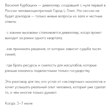
Василий Курбацких — девелопер, создавший с нуля первый в
России человекоцентричный Город L-Town. На сессии не
будет докладов — только живые вопросы из зала и честные
ответы:
· с какими вызовами сталкивается девелопер, когда проект
выходит за рамки одного квартала;
· как принимать решения, от которых зависит судьба тысяч
семей;
· где брать ресурсы и смелость для масштабов, которые
раньше казались подвластными только государству.
Это разговор для тех, кто устал от «экспертных» монологов и
хочет услышать реальный опыт человека, который уже сделал
то, о чём многие только думают.
Когда: 3–7 июня