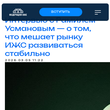
ВСТУПИТЬ
Интервью с Рамилем
Усмановым — о том,
что мешает рынку
ИЖС развиваться
стабильно
2026-03-05 11:22