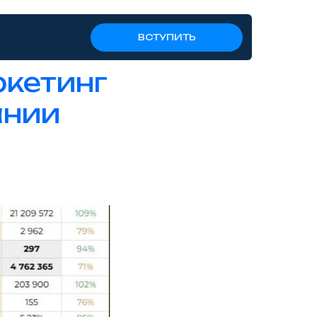
ВСТУПИТЬ
ркетинг
ании