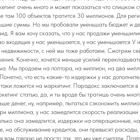
етинг очень много и может показаться что слишком
 там 100 объектов тратится 30 миллионов. Для реги
ьшие суммы. Но мы пробовали уменьшать бюджет и де
ид. Я вам хочу сказать, что у нас продажи уменьшилис
во входящих у нас уменьшается, у нас уменьшается У н
 недвижимости, с ней мы тоже работаем. Смотрим се
ения. Конечно, хочется меньше усилий перекладывать
ма. Мы продаем на полтора, на миллион, на два мил
Понятно, что есть какие-то издержки у нас дополните
таки ложится на маркетинг. Парадокс заключается в 
кетинг статью, да, и ты вроде бы тратишь очень мног
ьше денег, ну, например, пытаться сэкономить миллио
и миллиона, у нас замедлится скорость реализации 
только она замедлится, издержки на операционные, на
, на обслуживание кредитов, они превысят расходы, 
я вам говорю не просто так, это мы уже считали. Поэт