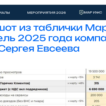
iMAP ИЖС
ИАЛЫ
МЕРОПРИЯТИЯ 2026
от из таблички Ма
ель 2025 года комп
 Сергея Евсеева