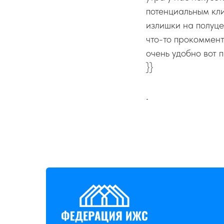
потенциальным кли
излишки на полуце
что-то прокоммент
очень удобно вот 
}}
-