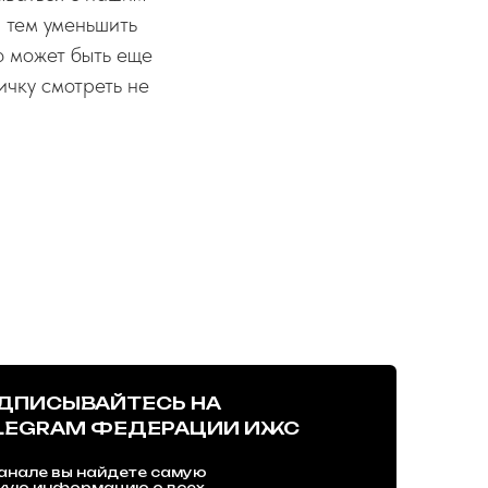
 тем уменьшить
ю может быть еще
ичку смотреть не
ДПИСЫВАЙТЕСЬ НА
LEGRAM ФЕДЕРАЦИИ ИЖС
анале вы найдете самую
жую информацию о всех