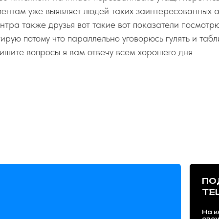
ентам уже выявляет людей таких заинтересованных а
нтра также друзья вот такие вот показатели посмотр
ирую потому что параллельно уговорюсь гулять и табл
пишите вопросы я вам отвечу всем хорошего дня
ПО
TE
На к
све