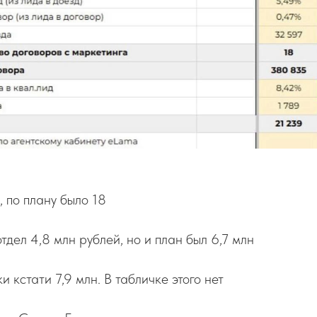
 по плану было 18
тдел 4,8 млн рублей, но и план был 6,7 млн
 кстати 7,9 млн. В табличке этого нет