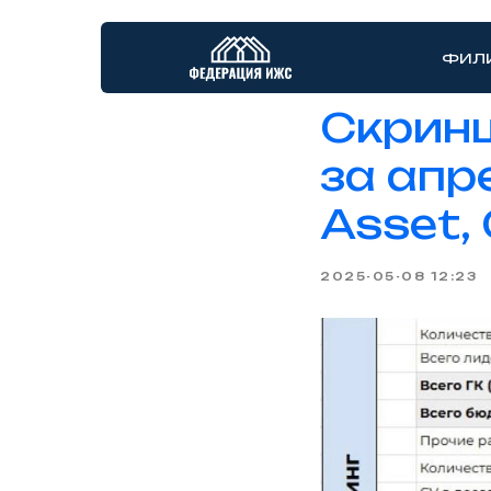
ФИЛ
Скринш
за апр
Asset,
2025-05-08 12:23