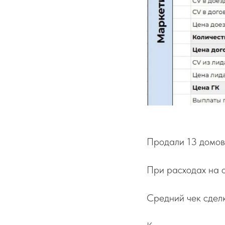
Продали 13 домов,
При расходах на о
Средний чек сделки