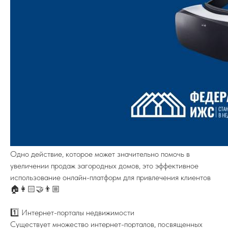
Одно действие, которое может значительно помочь в
увеличении продаж загородных домов, это эффективное
использование онлайн-платформ для привлечения клиентов
🏠👩🏻‍🤝‍👨🏼
1️⃣ Интернет-порталы недвижимости
Существует множество интернет-порталов, посвященных