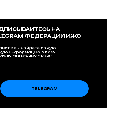
ДПИСЫВАЙТЕСЬ НА
LEGRAM ФЕДЕРАЦИИ ИЖС
анале вы найдете самую
жую информацию о всех
тиях связанных с ИЖС.
TELEGRAM