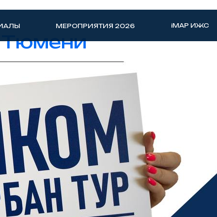
iMAP ИЖС
ИАЛЫ
МЕРОПРИЯТИЯ 2026
в Тюмени