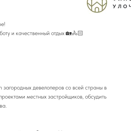
ре!
оту и качественный отдых 🏡🚴🏻
 загородных девелоперов со всей страны в
 проектами местных застройщиков, обсудить
ва.