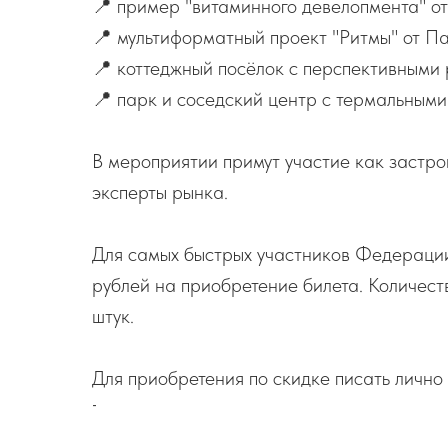
📍 пример "витаминного девелопмента" о
📍 мультиформатный проект "Ритмы" от П
📍 коттеджный посёлок с перспективным
📍 парк и соседский центр с термальными
В мероприятии примут участие как застро
эксперты рынка.
Для самых быстрых участников Федераци
рублей на приобретение билета. Количест
штук.
Для приобретения по скидке писать лично
-