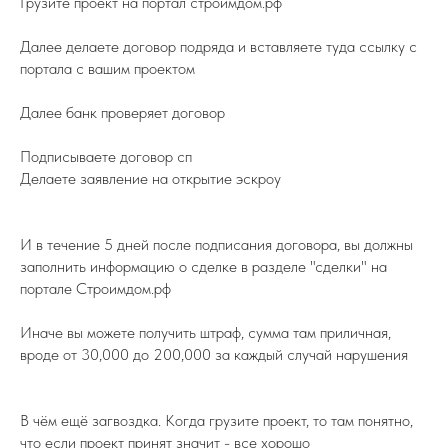
Грузите проект на портал строимдом.рф
Далее делаете договор подряда и вставляете туда ссылку с
портала с вашим проектом
Далее банк проверяет договор
Подписываете договор сп
Делаете заявление на открытие эскроу
И в течение 5 дней после подписания договора, вы должны
заполнить информацию о сделке в разделе "сделки" на
портале Строимдом.рф
Иначе вы можете получить штраф, сумма там приличная,
вроде от 30,000 до 200,000 за каждый случай нарушения
В чём ещё загвоздка. Когда грузите проект, то там понятно,
что если проект принят значит - все хорошо