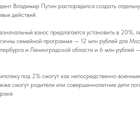
дент Владимир Путин распорядился создать отдельну
евых действий.
оначальный взнос предлагается установить в 20%, л
огичны семейной программе — 12 млн рублей для Мо
тербурга и Ленинградской области и 6 млн рублей —
 ипотеку под 2% смогут как непосредственно военные, 
кже смогут родители или совершеннолетние дети пог
браке