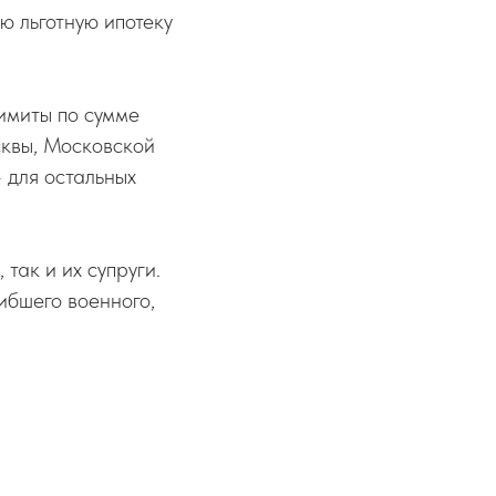
ю льготную ипотеку
имиты по сумме
сквы, Московской
 для остальных
так и их супруги.
ибшего военного,