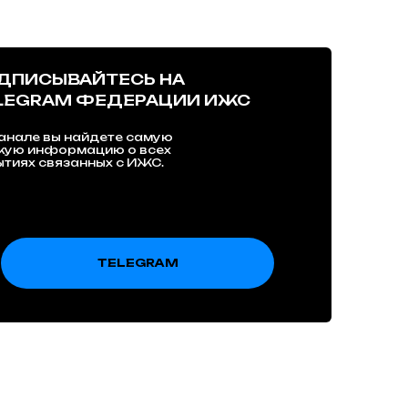
ДПИСЫВАЙТЕСЬ НА
LEGRAM ФЕДЕРАЦИИ ИЖС
анале вы найдете самую
жую информацию о всех
тиях связанных с ИЖС.
TELEGRAM