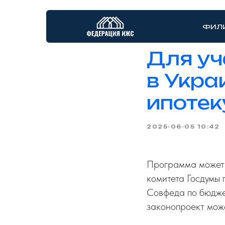
ФИЛ
Для уч
в Укра
ипотек
2025-06-05 10:42
Программа может 
комитета Госдумы 
Совфеда по бюдже
законопроект може