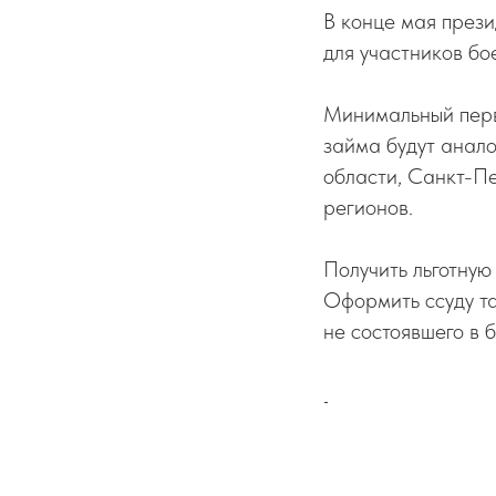
В конце мая прези
для участников бо
Минимальный перв
займа будут анал
области, Санкт-Пе
регионов.
Получить льготную
Оформить ссуду та
не состоявшего в 
-