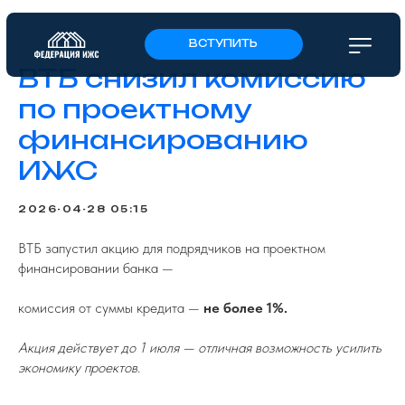
ВСТУПИТЬ
ВТБ снизил комиссию
по проектному
финансированию
ИЖС
2026-04-28 05:15
ВТБ запустил акцию для подрядчиков на проектном
финансировании банка —
комиссия от суммы кредита —
не более 1%.
Акция действует до 1 июля — отличная возможность усилить
экономику проектов.